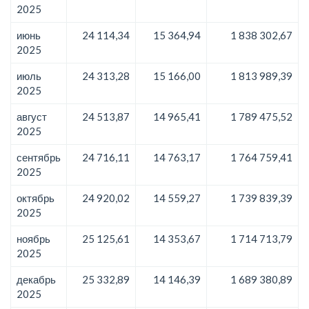
2025
июнь
24 114,34
15 364,94
1 838 302,67
2025
июль
24 313,28
15 166,00
1 813 989,39
2025
август
24 513,87
14 965,41
1 789 475,52
2025
сентябрь
24 716,11
14 763,17
1 764 759,41
2025
октябрь
24 920,02
14 559,27
1 739 839,39
2025
ноябрь
25 125,61
14 353,67
1 714 713,79
2025
декабрь
25 332,89
14 146,39
1 689 380,89
2025