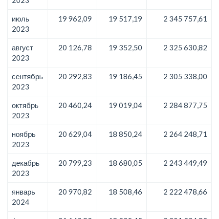
июль
19 962,09
19 517,19
2 345 757,61
2023
август
20 126,78
19 352,50
2 325 630,82
2023
сентябрь
20 292,83
19 186,45
2 305 338,00
2023
октябрь
20 460,24
19 019,04
2 284 877,75
2023
ноябрь
20 629,04
18 850,24
2 264 248,71
2023
декабрь
20 799,23
18 680,05
2 243 449,49
2023
январь
20 970,82
18 508,46
2 222 478,66
2024