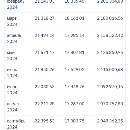
февраль
21 143,83
18 335,45
2 201 334,83
2024
март
21 318,27
18 161,01
2 180 016,56
2024
апрель
21 494,14
17 985,14
2 158 522,42
2024
май
21 671,47
17 807,81
2 136 850,95
2024
июнь
21 850,26
17 629,02
2 115 000,68
2024
июль
22 030,53
17 448,76
2 092 970,16
2024
август
22 212,28
17 267,00
2 070 757,88
2024
сентябрь
22 395,53
17 083,75
2 048 362,35
2024