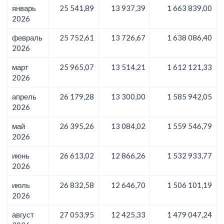
январь
25 541,89
13 937,39
1 663 839,00
2026
февраль
25 752,61
13 726,67
1 638 086,40
2026
март
25 965,07
13 514,21
1 612 121,33
2026
апрель
26 179,28
13 300,00
1 585 942,05
2026
май
26 395,26
13 084,02
1 559 546,79
2026
июнь
26 613,02
12 866,26
1 532 933,77
2026
июль
26 832,58
12 646,70
1 506 101,19
2026
август
27 053,95
12 425,33
1 479 047,24