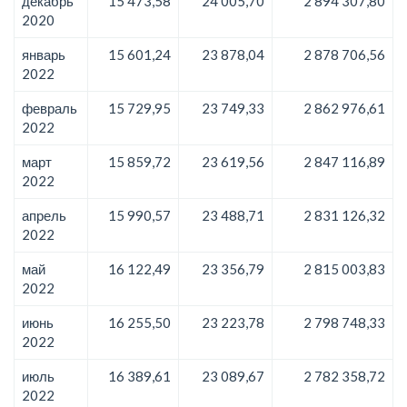
декабрь
15 473,58
24 005,70
2 894 307,80
2020
январь
15 601,24
23 878,04
2 878 706,56
2022
февраль
15 729,95
23 749,33
2 862 976,61
2022
март
15 859,72
23 619,56
2 847 116,89
2022
апрель
15 990,57
23 488,71
2 831 126,32
2022
май
16 122,49
23 356,79
2 815 003,83
2022
июнь
16 255,50
23 223,78
2 798 748,33
2022
июль
16 389,61
23 089,67
2 782 358,72
2022