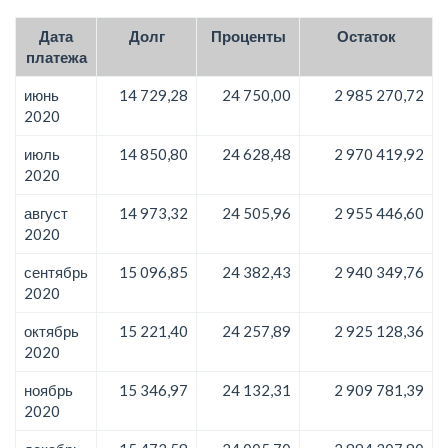
Дата
Долг
Проценты
Остаток
платежа
июнь
14 729,28
24 750,00
2 985 270,72
2020
июль
14 850,80
24 628,48
2 970 419,92
2020
август
14 973,32
24 505,96
2 955 446,60
2020
сентябрь
15 096,85
24 382,43
2 940 349,76
2020
октябрь
15 221,40
24 257,89
2 925 128,36
2020
ноябрь
15 346,97
24 132,31
2 909 781,39
2020