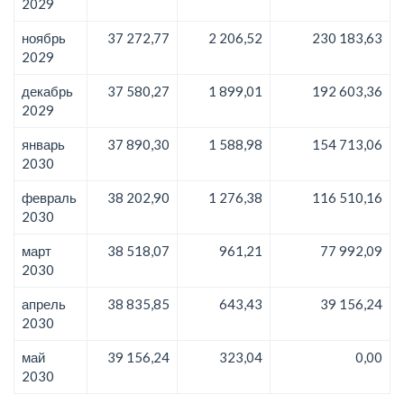
2029
ноябрь
37 272,77
2 206,52
230 183,63
2029
декабрь
37 580,27
1 899,01
192 603,36
2029
январь
37 890,30
1 588,98
154 713,06
2030
февраль
38 202,90
1 276,38
116 510,16
2030
март
38 518,07
961,21
77 992,09
2030
апрель
38 835,85
643,43
39 156,24
2030
май
39 156,24
323,04
0,00
2030