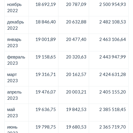
ноябрь
18 692,19
20 787,09
2 500 954,93
2022
декабрь
18 846,40
20 632,88
2 482 108,53
2022
январь
19 001,89
20 477,40
2 463 106,64
2023
февраль
19 158,65
20 320,63
2 443 947,99
2023
март
19 316,71
20 162,57
2 424 631,28
2023
апрель
19 476,07
20 003,21
2 405 155,20
2023
май
19 636,75
19 842,53
2 385 518,45
2023
июнь
19 798,75
19 680,53
2 365 719,70
2023