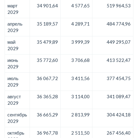
март
34 901,64
4 577,65
519 964,53
2029
апрель
35 189,57
4 289,71
484 774,96
2029
май
35 479,89
3 999,39
449 295,07
2029
июнь
35 772,60
3 706,68
413 522,47
2029
июль
36 067,72
3 411,56
377 454,75
2029
август
36 365,28
3 114,00
341 089,47
2029
сентябрь
36 665,29
2 813,99
304 424,18
2029
октябрь
36 967,78
2 511,50
267 456,40