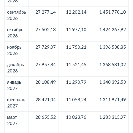
2026
сентябрь
27 277,14
12 202,14
1 451 770,10
2026
октябрь
27 502,18
11 977,10
1 424 267,92
2026
ноябрь
27 729,07
11 750,21
1 396 538,85
2026
декабрь
27 957,84
11 521,45
1 368 581,02
2026
январь
28 188,49
11 290,79
1 340 392,53
2027
февраль
28 421,04
11 058,24
1 311 971,49
2027
март
28 655,52
10 823,76
1 283 315,97
2027