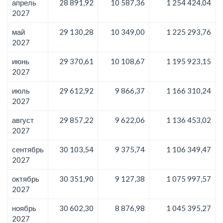
апрель
28 891,92
10 587,36
1 254 424,04
2027
май
29 130,28
10 349,00
1 225 293,76
2027
июнь
29 370,61
10 108,67
1 195 923,15
2027
июль
29 612,92
9 866,37
1 166 310,24
2027
август
29 857,22
9 622,06
1 136 453,02
2027
сентябрь
30 103,54
9 375,74
1 106 349,47
2027
октябрь
30 351,90
9 127,38
1 075 997,57
2027
ноябрь
30 602,30
8 876,98
1 045 395,27
2027