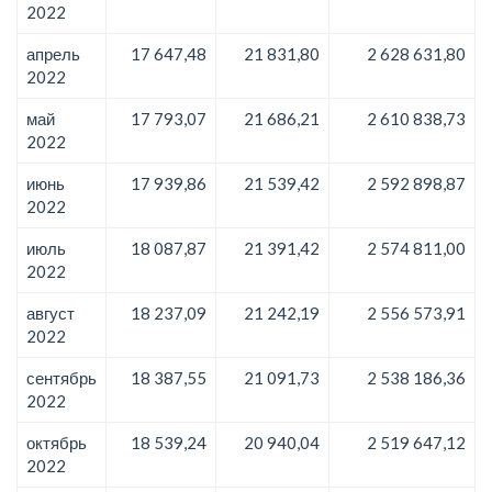
2022
апрель
17 647,48
21 831,80
2 628 631,80
2022
май
17 793,07
21 686,21
2 610 838,73
2022
июнь
17 939,86
21 539,42
2 592 898,87
2022
июль
18 087,87
21 391,42
2 574 811,00
2022
август
18 237,09
21 242,19
2 556 573,91
2022
сентябрь
18 387,55
21 091,73
2 538 186,36
2022
октябрь
18 539,24
20 940,04
2 519 647,12
2022