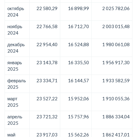
октябрь
22 580,29
16 898,99
2 025 782,06
2024
ноябрь
22 766,58
16 712,70
2 003 015,48
2024
декабрь
22 954,40
16 524,88
1 980 061,08
2024
январь
23 143,78
16 335,50
1 956 917,30
2025
февраль
23 334,71
16 144,57
1 933 582,59
2025
март
23 527,22
15 952,06
1 910 055,36
2025
апрель
23 721,32
15 757,96
1 886 334,04
2025
май
23 917,03
15 562,26
1 862 417,01