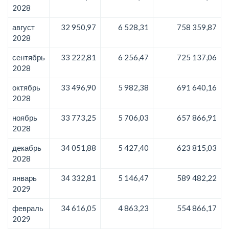
2028
август
32 950,97
6 528,31
758 359,87
2028
сентябрь
33 222,81
6 256,47
725 137,06
2028
октябрь
33 496,90
5 982,38
691 640,16
2028
ноябрь
33 773,25
5 706,03
657 866,91
2028
декабрь
34 051,88
5 427,40
623 815,03
2028
январь
34 332,81
5 146,47
589 482,22
2029
февраль
34 616,05
4 863,23
554 866,17
2029