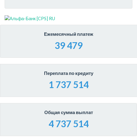
Ежемесячный платеж
39 479
Переплата по кредиту
1 737 514
Общая сумма выплат
4 737 514