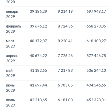
2028
январь
39 186,29
9 214,19
697 949,17
2029
февраль
39 676,12
8 724,36
658 273,05
2029
март
40 172,07
8 228,41
618 100,97
2029
апрель
40 674,22
7 726,26
577 426,75
2029
май
41 182,65
7 217,83
536 244,10
2029
июнь
41 697,44
6 703,05
494 546,66
2029
июль
42 218,65
6 181,83
452 328,01
2029