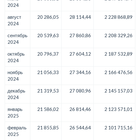
2024
август
20 286,05
28 114,44
2 228 868,89
2024
сентябрь
20 539,63
27 860,86
2 208 329,26
2024
октябрь
20 796,37
27 604,12
2 187 532,89
2024
ноябрь
21 056,33
27 344,16
2 166 476,56
2024
декабрь
21 319,53
27 080,96
2 145 157,03
2024
январь
21 586,02
26 814,46
2 123 571,01
2025
февраль
21 855,85
26 544,64
2 101 715,16
2025