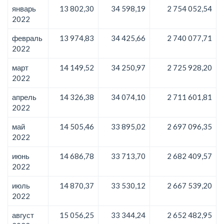
январь
13 802,30
34 598,19
2 754 052,54
2022
февраль
13 974,83
34 425,66
2 740 077,71
2022
март
14 149,52
34 250,97
2 725 928,20
2022
апрель
14 326,38
34 074,10
2 711 601,81
2022
май
14 505,46
33 895,02
2 697 096,35
2022
июнь
14 686,78
33 713,70
2 682 409,57
2022
июль
14 870,37
33 530,12
2 667 539,20
2022
август
15 056,25
33 344,24
2 652 482,95