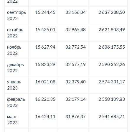
2022
сентябрь
15 244,45
33 156,04
2 637 238,50
2022
октябрь
15 435,01
32 965,48
2 621 803,49
2022
ноябрь
15 627,94
32 772,54
2 606 175,55
2022
декабрь
15 823,29
32 577,19
2 590 352,26
2022
январь
16 021,08
32 379,40
2 574 331,17
2023
февраль
16 221,35
32 179,14
2 558 109,83
2023
март
16 424,11
31 976,37
2 541 685,71
2023