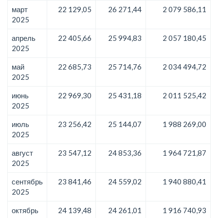
март
22 129,05
26 271,44
2 079 586,11
2025
апрель
22 405,66
25 994,83
2 057 180,45
2025
май
22 685,73
25 714,76
2 034 494,72
2025
июнь
22 969,30
25 431,18
2 011 525,42
2025
июль
23 256,42
25 144,07
1 988 269,00
2025
август
23 547,12
24 853,36
1 964 721,87
2025
сентябрь
23 841,46
24 559,02
1 940 880,41
2025
октябрь
24 139,48
24 261,01
1 916 740,93