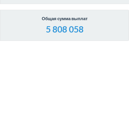
Общая сумма выплат
5 808 058