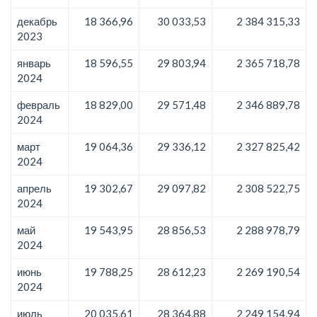
декабрь
18 366,96
30 033,53
2 384 315,33
2023
январь
18 596,55
29 803,94
2 365 718,78
2024
февраль
18 829,00
29 571,48
2 346 889,78
2024
март
19 064,36
29 336,12
2 327 825,42
2024
апрель
19 302,67
29 097,82
2 308 522,75
2024
май
19 543,95
28 856,53
2 288 978,79
2024
июнь
19 788,25
28 612,23
2 269 190,54
2024
июль
20 035,61
28 364,88
2 249 154,94