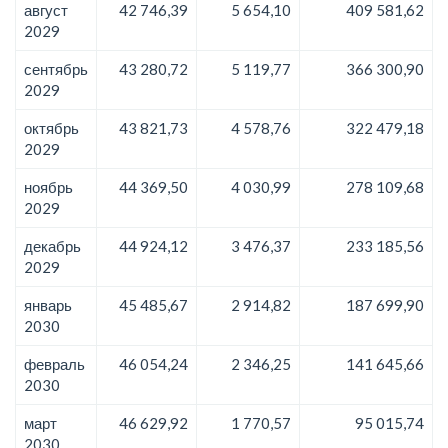
август
42 746,39
5 654,10
409 581,62
2029
сентябрь
43 280,72
5 119,77
366 300,90
2029
октябрь
43 821,73
4 578,76
322 479,18
2029
ноябрь
44 369,50
4 030,99
278 109,68
2029
декабрь
44 924,12
3 476,37
233 185,56
2029
январь
45 485,67
2 914,82
187 699,90
2030
февраль
46 054,24
2 346,25
141 645,66
2030
март
46 629,92
1 770,57
95 015,74
2030