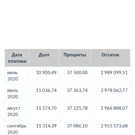
Дата
Долг
Проценты
Остаток
платежа
июнь
10 900,49
37 500,00
2 989 099,51
2020
июль
11 036,74
37 363,74
2 978 062,77
2020
август
11 174,70
37 225,78
2 966 888,07
2020
сентябрь
11 314,39
37 086,10
2 955 573,68
2020