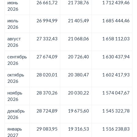
июнь
26 661,72
21 738,76
1 712 439,46
2026
июль
26 994,99
21 405,49
1 685 444,46
2026
август
27 332,43
21 068,06
1 658 112,03
2026
сентябрь
27 674,09
20 726,40
1 630 437,94
2026
октябрь
28 020,01
20 380,47
1 602 417,93
2026
ноябрь
28 370,26
20 030,22
1 574 047,67
2026
декабрь
28 724,89
19 675,60
1 545 322,78
2026
январь
29 083,95
19 316,53
1 516 238,83
2027