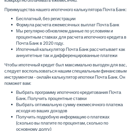
комфортно оплачивать ежемесячно.
Преимущества нашего ипотечного калькулятора Почта Банк:
Бесплатный, без регистрации
Формула расчета ежемесячных выплат Почта Банк
Мы регулярно обновляем данные по условиям и
процентным ставках для расчета ипотечного кредита в
Почта Банк в 2020 году.
Ипотечный калькулятор Почта Банк рассчитывает как
аннуитетные так и дифференцированные платежи
Чтобы ипотечный кредит был максимально выгоден для вас,
следует воспользоваться нашим специальным финансовым
инструментом - онлайн калькулятор ипотеки Почта Банк. Он
поможет вам:
Выбрать программу ипотечного кредитования Почта
Банк. Получить процентные ставки
Выбрать оптимальную сумму ежемесячного платежа
исходя из ваших доходов
Получить подробную информацию о платежах
(сколько вы платите по процентам, сколько по
основному долгу)