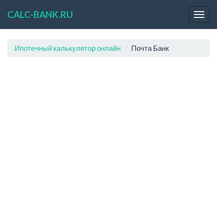
CALC-BANK.RU
Ипотечный калькулятор онлайн
Почта Банк