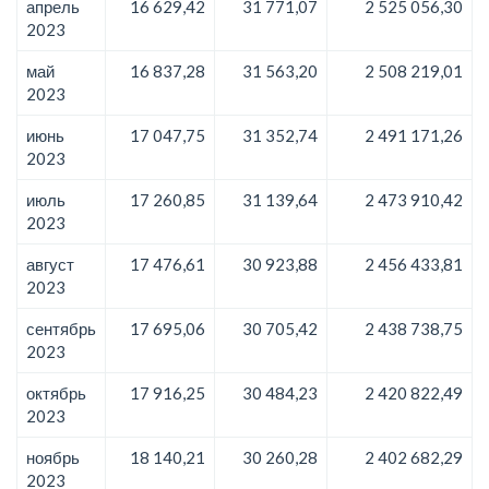
апрель
16 629,42
31 771,07
2 525 056,30
2023
май
16 837,28
31 563,20
2 508 219,01
2023
июнь
17 047,75
31 352,74
2 491 171,26
2023
июль
17 260,85
31 139,64
2 473 910,42
2023
август
17 476,61
30 923,88
2 456 433,81
2023
сентябрь
17 695,06
30 705,42
2 438 738,75
2023
октябрь
17 916,25
30 484,23
2 420 822,49
2023
ноябрь
18 140,21
30 260,28
2 402 682,29
2023