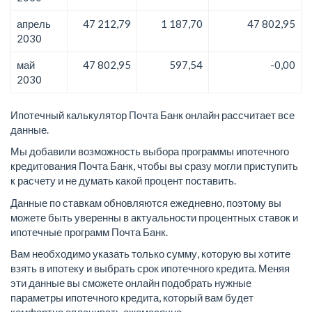
апрель
47 212,79
1 187,70
47 802,95
2030
май
47 802,95
597,54
-0,00
2030
Ипотечный калькулятор Почта Банк онлайн рассчитает все
данные.
Мы добавили возможность выбора программы ипотечного
кредитования Почта Банк, чтобы вы сразу могли приступить
к расчету и не думать какой процент поставить.
Данные по ставкам обновляются ежедневно, поэтому вы
можете быть уверенны в актуальности процентных ставок и
ипотечные программ Почта Банк.
Вам необходимо указать только сумму, которую вы хотите
взять в ипотеку и выбрать срок ипотечного кредита. Меняя
эти данные вы сможете онлайн подобрать нужные
параметры ипотечного кредита, который вам будет