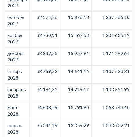
2027
октябрь
32 524,36
15 876,13
1 237 566,10
2027
ноябрь
32 930,91
15 469,58
1 204 635,19
2027
декабрь
33 342,55
15 057,94
1 171 292,64
2027
январь
33 759,33
14 641,16
1 137 533,31
2028
февраль
34 181,32
14 219,17
1 103 351,99
2028
март
34 608,59
13 791,90
1 068 743,40
2028
апрель
35 041,19
13 359,29
1 033 702,21
2028