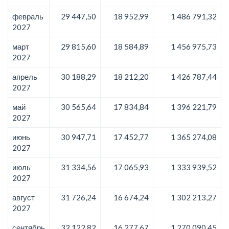
февраль
29 447,50
18 952,99
1 486 791,32
2027
март
29 815,60
18 584,89
1 456 975,73
2027
апрель
30 188,29
18 212,20
1 426 787,44
2027
май
30 565,64
17 834,84
1 396 221,79
2027
июнь
30 947,71
17 452,77
1 365 274,08
2027
июль
31 334,56
17 065,93
1 333 939,52
2027
август
31 726,24
16 674,24
1 302 213,27
2027
сентябрь
32 122,82
16 277,67
1 270 090,45