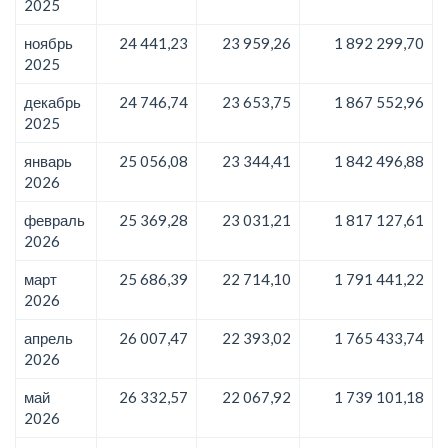
2025
ноябрь
24 441,23
23 959,26
1 892 299,70
2025
декабрь
24 746,74
23 653,75
1 867 552,96
2025
январь
25 056,08
23 344,41
1 842 496,88
2026
февраль
25 369,28
23 031,21
1 817 127,61
2026
март
25 686,39
22 714,10
1 791 441,22
2026
апрель
26 007,47
22 393,02
1 765 433,74
2026
май
26 332,57
22 067,92
1 739 101,18
2026