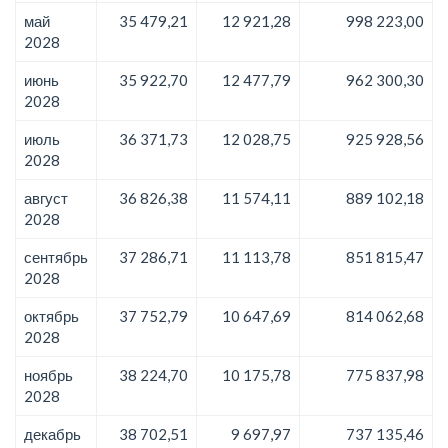
май
35 479,21
12 921,28
998 223,00
2028
июнь
35 922,70
12 477,79
962 300,30
2028
июль
36 371,73
12 028,75
925 928,56
2028
август
36 826,38
11 574,11
889 102,18
2028
сентябрь
37 286,71
11 113,78
851 815,47
2028
октябрь
37 752,79
10 647,69
814 062,68
2028
ноябрь
38 224,70
10 175,78
775 837,98
2028
декабрь
38 702,51
9 697,97
737 135,46