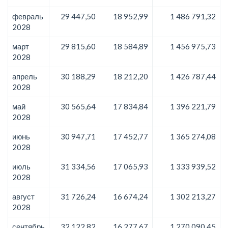
февраль
29 447,50
18 952,99
1 486 791,32
2028
март
29 815,60
18 584,89
1 456 975,73
2028
апрель
30 188,29
18 212,20
1 426 787,44
2028
май
30 565,64
17 834,84
1 396 221,79
2028
июнь
30 947,71
17 452,77
1 365 274,08
2028
июль
31 334,56
17 065,93
1 333 939,52
2028
август
31 726,24
16 674,24
1 302 213,27
2028
сентябрь
32 122,82
16 277,67
1 270 090,45