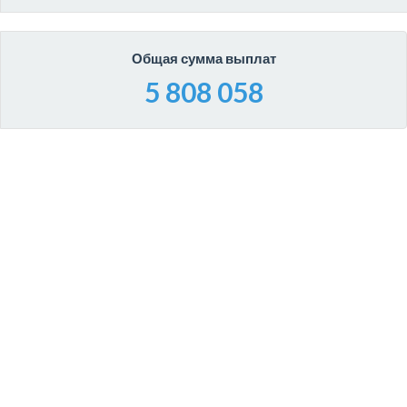
Общая сумма выплат
5 808 058