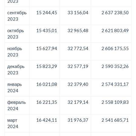
2023
сентябрь
15 244,45
33 156,04
2 637 238,50
2023
октябрь
15 435,01
32 965,48
2 621 803,49
2023
ноябрь
15 627,94
32 772,54
2 606 175,55
2023
декабрь
15 823,29
32 577,19
2 590 352,26
2023
январь
16 021,08
32 379,40
2 574 331,17
2024
февраль
16 221,35
32 179,14
2 558 109,83
2024
март
16 424,11
31 976,37
2 541 685,71
2024