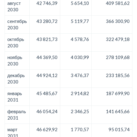
август
42 746,39
5 654,10
409 581,62
2030
сентябрь
43 280,72
5 119,77
366 300,90
2030
октябрь
43 821,73
4 578,76
322 479,18
2030
ноябрь
44 369,50
4 030,99
278 109,68
2030
декабрь
44 924,12
3 476,37
233 185,56
2030
январь
45 485,67
2 914,82
187 699,90
2031
февраль
46 054,24
2 346,25
141 645,66
2031
март
46 629,92
1 770,57
95 015,74
2031