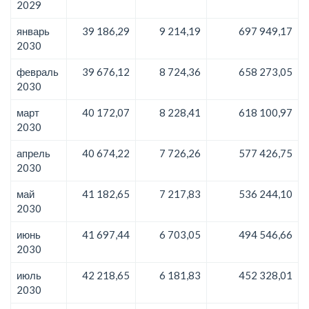
2029
январь
39 186,29
9 214,19
697 949,17
2030
февраль
39 676,12
8 724,36
658 273,05
2030
март
40 172,07
8 228,41
618 100,97
2030
апрель
40 674,22
7 726,26
577 426,75
2030
май
41 182,65
7 217,83
536 244,10
2030
июнь
41 697,44
6 703,05
494 546,66
2030
июль
42 218,65
6 181,83
452 328,01
2030