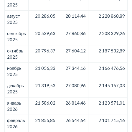
2025
август
20 286,05
28 114,44
2 228 868,89
2025
сентябрь
20 539,63
27 860,86
2 208 329,26
2025
октябрь
20 796,37
27 604,12
2 187 532,89
2025
ноябрь
21 056,33
27 344,16
2 166 476,56
2025
декабрь
21 319,53
27 080,96
2 145 157,03
2025
январь
21 586,02
26 814,46
2 123 571,01
2026
февраль
21 855,85
26 544,64
2 101 715,16
2026