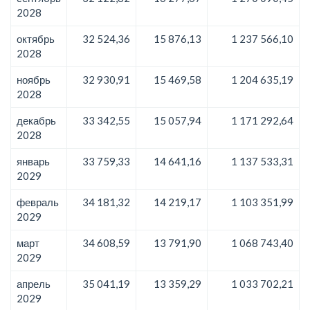
2028
октябрь
32 524,36
15 876,13
1 237 566,10
2028
ноябрь
32 930,91
15 469,58
1 204 635,19
2028
декабрь
33 342,55
15 057,94
1 171 292,64
2028
январь
33 759,33
14 641,16
1 137 533,31
2029
февраль
34 181,32
14 219,17
1 103 351,99
2029
март
34 608,59
13 791,90
1 068 743,40
2029
апрель
35 041,19
13 359,29
1 033 702,21
2029