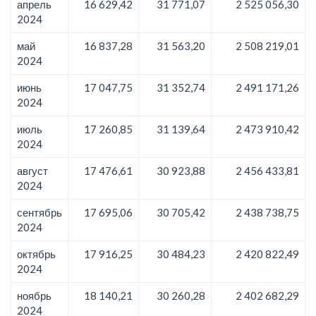
апрель
16 629,42
31 771,07
2 525 056,30
2024
май
16 837,28
31 563,20
2 508 219,01
2024
июнь
17 047,75
31 352,74
2 491 171,26
2024
июль
17 260,85
31 139,64
2 473 910,42
2024
август
17 476,61
30 923,88
2 456 433,81
2024
сентябрь
17 695,06
30 705,42
2 438 738,75
2024
октябрь
17 916,25
30 484,23
2 420 822,49
2024
ноябрь
18 140,21
30 260,28
2 402 682,29
2024