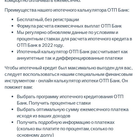
комфортно оплачивать ежемесячно.
Преимущества нашего ипотечного калькулятора ОТП Банк:
Бесплатный, без регистрации
Формула расчета ежемесячных выплат ОТП Банк
Мы регулярно обновляем данные по условиям и
процентным ставках для расчета ипотечного кредита в
ОТП Банк в 2022 году.
Ипотечный калькулятор ОТП Банк рассчитывает как
аннуитетные так и дифференцированные платежи
Чтобы ипотечный кредит был максимально выгоден для вас,
следует воспользоваться нашим специальным финансовым
инструментом - онлайн калькулятор ипотеки ОТП Банк. Он
поможет вам:
Выбрать программу ипотечного кредитования ОТП
Банк. Получить процентные ставки
Выбрать оптимальную сумму ежемесячного платежа
исходя из ваших доходов
Получить подробную информацию о платежах
(сколько вы платите по процентам, сколько по
основному долгу)