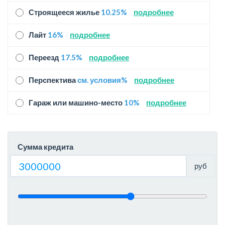
Строящееся жилье
10.25%
подробнее
Лайт
16%
подробнее
Переезд
17.5%
подробнее
Перспектива
см. условия%
подробнее
Гараж или машино-место
10%
подробнее
Сумма кредита
руб