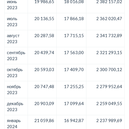
июнь
19 986,65
18 016,08
2 382 157,02
2023
июль
20 136,55
17 866,18
2 362 020,47
2023
август
20 287,58
17 715,15
2 341 732,89
2023
сентябрь
20 439,74
17 563,00
2 321 293,15
2023
октябрь
20 593,03
17 409,70
2 300 700,12
2023
ноябрь
20 747,48
17 255,25
2 279 952,64
2023
декабрь
20 903,09
17 099,64
2 259 049,55
2023
январь
21 059,86
16 942,87
2 237 989,69
2024