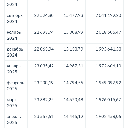
2024
октябрь
22 524,80
15 477,93
2 041 199,20
2024
ноябрь
22 693,74
15 308,99
2 018 505,47
2024
декабрь
22 863,94
15 138,79
1 995 641,53
2024
январь
23 035,42
14 967,31
1 972 606,10
2025
февраль
23 208,19
14 794,55
1 949 397,92
2025
март
23 382,25
14 620,48
1 926 015,67
2025
апрель
23 557,61
14 445,12
1 902 458,06
2025