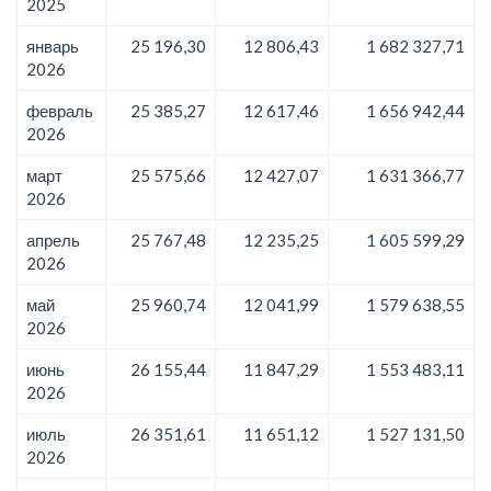
2025
январь
25 196,30
12 806,43
1 682 327,71
2026
февраль
25 385,27
12 617,46
1 656 942,44
2026
март
25 575,66
12 427,07
1 631 366,77
2026
апрель
25 767,48
12 235,25
1 605 599,29
2026
май
25 960,74
12 041,99
1 579 638,55
2026
июнь
26 155,44
11 847,29
1 553 483,11
2026
июль
26 351,61
11 651,12
1 527 131,50
2026