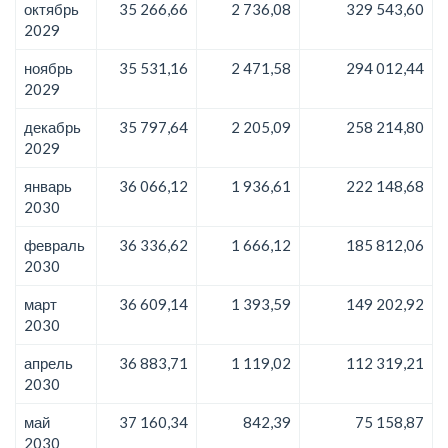
октябрь
35 266,66
2 736,08
329 543,60
2029
ноябрь
35 531,16
2 471,58
294 012,44
2029
декабрь
35 797,64
2 205,09
258 214,80
2029
январь
36 066,12
1 936,61
222 148,68
2030
февраль
36 336,62
1 666,12
185 812,06
2030
март
36 609,14
1 393,59
149 202,92
2030
апрель
36 883,71
1 119,02
112 319,21
2030
май
37 160,34
842,39
75 158,87
2030