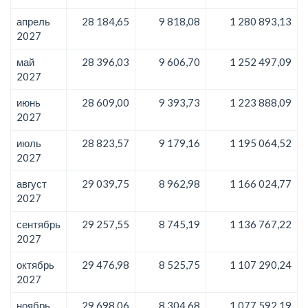
апрель
28 184,65
9 818,08
1 280 893,13
2027
май
28 396,03
9 606,70
1 252 497,09
2027
июнь
28 609,00
9 393,73
1 223 888,09
2027
июль
28 823,57
9 179,16
1 195 064,52
2027
август
29 039,75
8 962,98
1 166 024,77
2027
сентябрь
29 257,55
8 745,19
1 136 767,22
2027
октябрь
29 476,98
8 525,75
1 107 290,24
2027
ноябрь
29 698,06
8 304,68
1 077 592,19