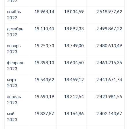
2022
ноябрь
18 968,14
19 034,59
2 518 977,62
2022
декабрь
19 110,40
18 892,33
2 499 867,22
2022
январь
19 253,73
18 749,00
2 480 613,49
2023
февраль
19 398,13
18 604,60
2 461 215,36
2023
март
19 543,62
18 459,12
2 441 671,74
2023
апрель
19 690,19
18 312,54
2 421 981,55
2023
май
19 837,87
18 164,86
2 402 143,67
2023