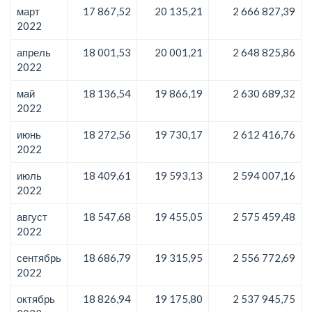
март
17 867,52
20 135,21
2 666 827,39
2022
апрель
18 001,53
20 001,21
2 648 825,86
2022
май
18 136,54
19 866,19
2 630 689,32
2022
июнь
18 272,56
19 730,17
2 612 416,76
2022
июль
18 409,61
19 593,13
2 594 007,16
2022
август
18 547,68
19 455,05
2 575 459,48
2022
сентябрь
18 686,79
19 315,95
2 556 772,69
2022
октябрь
18 826,94
19 175,80
2 537 945,75