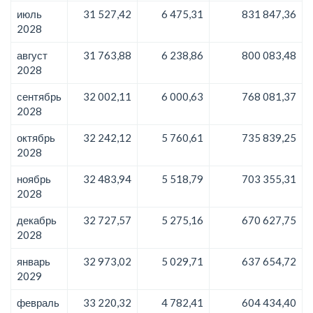
июль
31 527,42
6 475,31
831 847,36
2028
август
31 763,88
6 238,86
800 083,48
2028
сентябрь
32 002,11
6 000,63
768 081,37
2028
октябрь
32 242,12
5 760,61
735 839,25
2028
ноябрь
32 483,94
5 518,79
703 355,31
2028
декабрь
32 727,57
5 275,16
670 627,75
2028
январь
32 973,02
5 029,71
637 654,72
2029
февраль
33 220,32
4 782,41
604 434,40