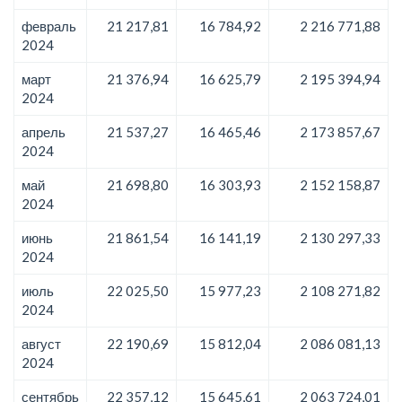
февраль
21 217,81
16 784,92
2 216 771,88
2024
март
21 376,94
16 625,79
2 195 394,94
2024
апрель
21 537,27
16 465,46
2 173 857,67
2024
май
21 698,80
16 303,93
2 152 158,87
2024
июнь
21 861,54
16 141,19
2 130 297,33
2024
июль
22 025,50
15 977,23
2 108 271,82
2024
август
22 190,69
15 812,04
2 086 081,13
2024
сентябрь
22 357,12
15 645,61
2 063 724,01