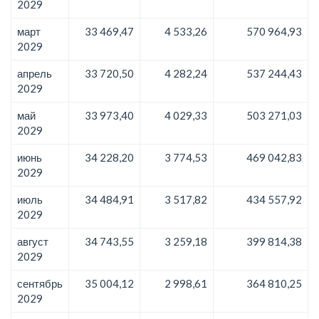
2029
март
33 469,47
4 533,26
570 964,93
2029
апрель
33 720,50
4 282,24
537 244,43
2029
май
33 973,40
4 029,33
503 271,03
2029
июнь
34 228,20
3 774,53
469 042,83
2029
июль
34 484,91
3 517,82
434 557,92
2029
август
34 743,55
3 259,18
399 814,38
2029
сентябрь
35 004,12
2 998,61
364 810,25
2029