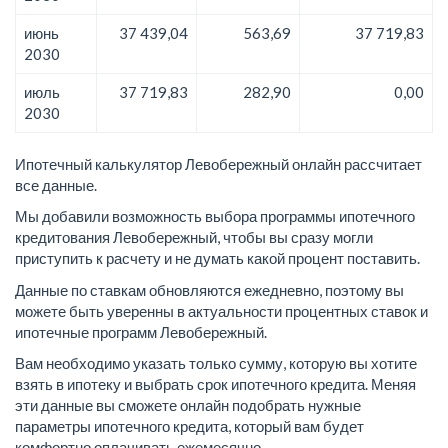
июнь
37 439,04
563,69
37 719,83
2030
июль
37 719,83
282,90
0,00
2030
Ипотечный калькулятор Левобережный онлайн рассчитает
все данные.
Мы добавили возможность выбора программы ипотечного
кредитования Левобережный, чтобы вы сразу могли
приступить к расчету и не думать какой процент поставить.
Данные по ставкам обновляются ежедневно, поэтому вы
можете быть уверенны в актуальности процентных ставок и
ипотечные программ Левобережный.
Вам необходимо указать только сумму, которую вы хотите
взять в ипотеку и выбрать срок ипотечного кредита. Меняя
эти данные вы сможете онлайн подобрать нужные
параметры ипотечного кредита, который вам будет
комфортно оплачивать ежемесячно.