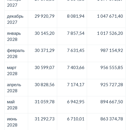
2027
декабрь
29 920,79
8 081,94
1 047 671,40
2027
январь
30 145,20
7 857,54
1 017 526,20
2028
февраль
30 371,29
7 631,45
987 154,92
2028
март
30 599,07
7 403,66
956 555,85
2028
апрель
30 828,56
7 174,17
925 727,28
2028
май
31 059,78
6 942,95
894 667,50
2028
июнь
31 292,73
6 710,01
863 374,78
2028