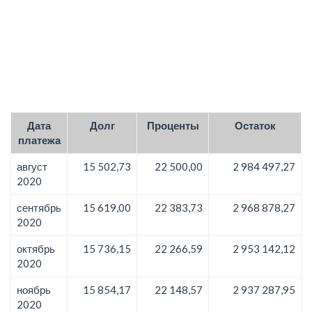
Дата
Долг
Проценты
Остаток
платежа
август
15 502,73
22 500,00
2 984 497,27
2020
сентябрь
15 619,00
22 383,73
2 968 878,27
2020
октябрь
15 736,15
22 266,59
2 953 142,12
2020
ноябрь
15 854,17
22 148,57
2 937 287,95
2020