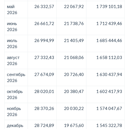
май
26 332,57
22 067,92
1 739 101,18
2026
июнь
26 661,72
21 738,76
1 712 439,46
2026
июль
26 994,99
21 405,49
1 685 444,46
2026
август
27 332,43
21 068,06
1 658 112,03
2026
сентябрь
27 674,09
20 726,40
1 630 437,94
2026
октябрь
28 020,01
20 380,47
1 602 417,93
2026
ноябрь
28 370,26
20 030,22
1 574 047,67
2026
декабрь
28 724,89
19 675,60
1 545 322,78