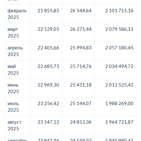
февраль
21 855,85
26 544,64
2 101 715,16
2025
март
22 129,05
26 271,44
2 079 586,11
2025
апрель
22 405,66
25 994,83
2 057 180,45
2025
май
22 685,73
25 714,76
2 034 494,72
2025
июнь
22 969,30
25 431,18
2 011 525,42
2025
июль
23 256,42
25 144,07
1 988 269,00
2025
август
23 547,12
24 853,36
1 964 721,87
2025
сентябрь
23 841,46
24 559,02
1 940 880,41