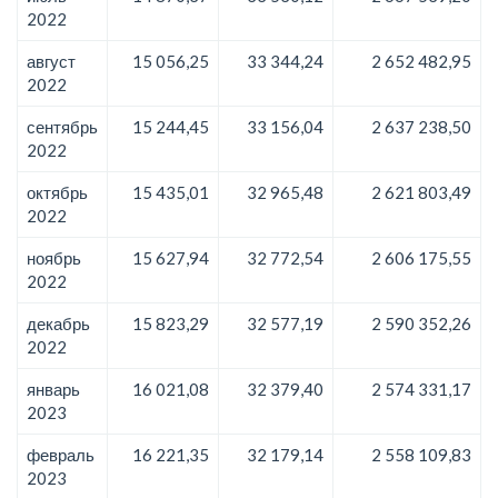
2022
август
15 056,25
33 344,24
2 652 482,95
2022
сентябрь
15 244,45
33 156,04
2 637 238,50
2022
октябрь
15 435,01
32 965,48
2 621 803,49
2022
ноябрь
15 627,94
32 772,54
2 606 175,55
2022
декабрь
15 823,29
32 577,19
2 590 352,26
2022
январь
16 021,08
32 379,40
2 574 331,17
2023
февраль
16 221,35
32 179,14
2 558 109,83
2023