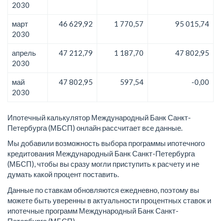
2030
март
46 629,92
1 770,57
95 015,74
2030
апрель
47 212,79
1 187,70
47 802,95
2030
май
47 802,95
597,54
-0,00
2030
Ипотечный калькулятор Международный Банк Санкт-
Петербурга (МБСП) онлайн рассчитает все данные.
Мы добавили возможность выбора программы ипотечного
кредитования Международный Банк Санкт-Петербурга
(МБСП), чтобы вы сразу могли приступить к расчету и не
думать какой процент поставить.
Данные по ставкам обновляются ежедневно, поэтому вы
можете быть уверенны в актуальности процентных ставок и
ипотечные программ Международный Банк Санкт-
Петербурга (МБСП).