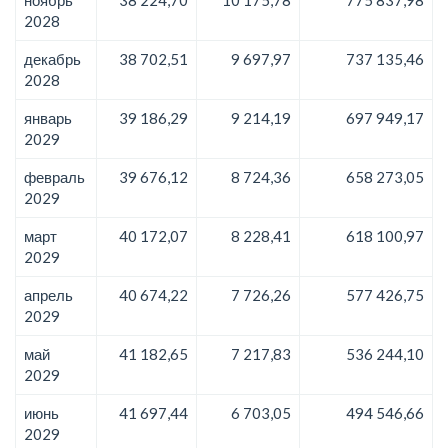
2028
декабрь
38 702,51
9 697,97
737 135,46
2028
январь
39 186,29
9 214,19
697 949,17
2029
февраль
39 676,12
8 724,36
658 273,05
2029
март
40 172,07
8 228,41
618 100,97
2029
апрель
40 674,22
7 726,26
577 426,75
2029
май
41 182,65
7 217,83
536 244,10
2029
июнь
41 697,44
6 703,05
494 546,66
2029