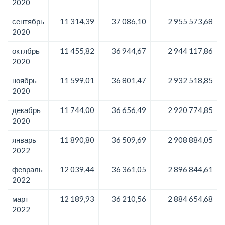
2020
сентябрь
11 314,39
37 086,10
2 955 573,68
2020
октябрь
11 455,82
36 944,67
2 944 117,86
2020
ноябрь
11 599,01
36 801,47
2 932 518,85
2020
декабрь
11 744,00
36 656,49
2 920 774,85
2020
январь
11 890,80
36 509,69
2 908 884,05
2022
февраль
12 039,44
36 361,05
2 896 844,61
2022
март
12 189,93
36 210,56
2 884 654,68
2022