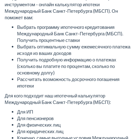
инструментом - онлайн калькулятор ипотеки
Международный Банк Санкт-Петербурга (МБСП). Он
поможет вам:
Выбрать программу ипотечного кредитования
Международный Банк Санкт-Петербурга (МБСП).
Получить процентные ставки
Выбрать оптимальную сумму ежемесячного платежа
исходя из ваших доходов
Получить подробную информацию о платежах
(сколько вы платите по процентам, сколько по
основному долгу)
Рассчитать возможность досрочного погашения
ипотеки
Для кого подходит наш ипотечный калькулятор
Международный Банк Санкт-Петербурга (МБСП):
Для ИП
Для пенсионеров
Для физических лиц
Для юридических лиц
Конечно, самые выгодные условия Международный