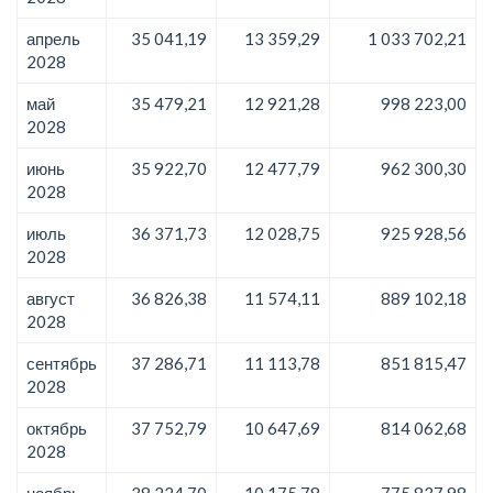
апрель
35 041,19
13 359,29
1 033 702,21
2028
май
35 479,21
12 921,28
998 223,00
2028
июнь
35 922,70
12 477,79
962 300,30
2028
июль
36 371,73
12 028,75
925 928,56
2028
август
36 826,38
11 574,11
889 102,18
2028
сентябрь
37 286,71
11 113,78
851 815,47
2028
октябрь
37 752,79
10 647,69
814 062,68
2028
ноябрь
38 224,70
10 175,78
775 837,98