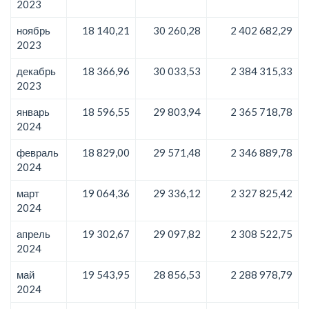
2023
ноябрь
18 140,21
30 260,28
2 402 682,29
2023
декабрь
18 366,96
30 033,53
2 384 315,33
2023
январь
18 596,55
29 803,94
2 365 718,78
2024
февраль
18 829,00
29 571,48
2 346 889,78
2024
март
19 064,36
29 336,12
2 327 825,42
2024
апрель
19 302,67
29 097,82
2 308 522,75
2024
май
19 543,95
28 856,53
2 288 978,79
2024