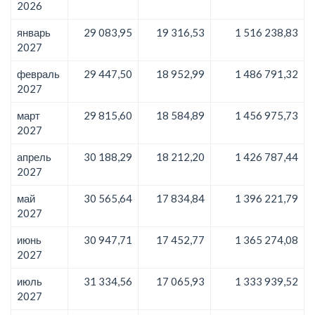
2026
январь
29 083,95
19 316,53
1 516 238,83
2027
февраль
29 447,50
18 952,99
1 486 791,32
2027
март
29 815,60
18 584,89
1 456 975,73
2027
апрель
30 188,29
18 212,20
1 426 787,44
2027
май
30 565,64
17 834,84
1 396 221,79
2027
июнь
30 947,71
17 452,77
1 365 274,08
2027
июль
31 334,56
17 065,93
1 333 939,52
2027