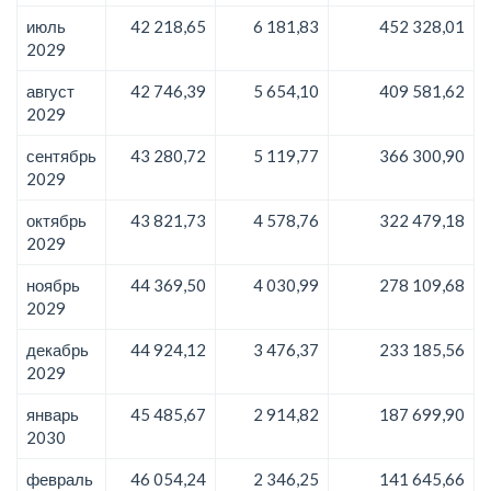
июль
42 218,65
6 181,83
452 328,01
2029
август
42 746,39
5 654,10
409 581,62
2029
сентябрь
43 280,72
5 119,77
366 300,90
2029
октябрь
43 821,73
4 578,76
322 479,18
2029
ноябрь
44 369,50
4 030,99
278 109,68
2029
декабрь
44 924,12
3 476,37
233 185,56
2029
январь
45 485,67
2 914,82
187 699,90
2030
февраль
46 054,24
2 346,25
141 645,66