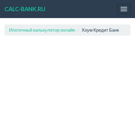
CALC-BANK.RU
Ипотечный калькулятор онлайн
Хоум Кредит Банк