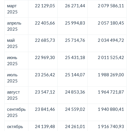
март
22 129,05
26 271,44
2 079 586,11
2025
апрель
22 405,66
25 994,83
2 057 180,45
2025
май
22 685,73
25 714,76
2 034 494,72
2025
июнь
22 969,30
25 431,18
2 011 525,42
2025
июль
23 256,42
25 144,07
1 988 269,00
2025
август
23 547,12
24 853,36
1 964 721,87
2025
сентябрь
23 841,46
24 559,02
1 940 880,41
2025
октябрь
24 139,48
24 261,01
1 916 740,93