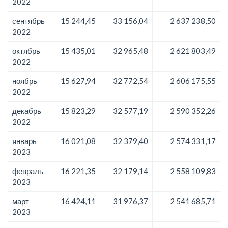
2022
сентябрь
15 244,45
33 156,04
2 637 238,50
2022
октябрь
15 435,01
32 965,48
2 621 803,49
2022
ноябрь
15 627,94
32 772,54
2 606 175,55
2022
декабрь
15 823,29
32 577,19
2 590 352,26
2022
январь
16 021,08
32 379,40
2 574 331,17
2023
февраль
16 221,35
32 179,14
2 558 109,83
2023
март
16 424,11
31 976,37
2 541 685,71
2023