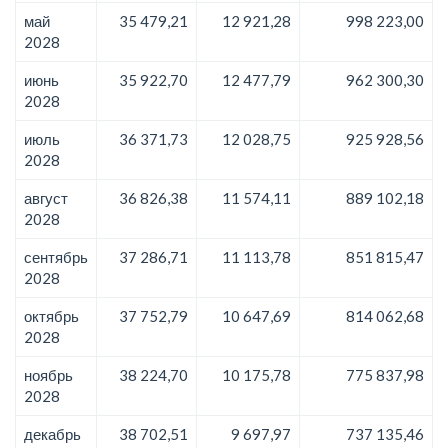
май
35 479,21
12 921,28
998 223,00
2028
июнь
35 922,70
12 477,79
962 300,30
2028
июль
36 371,73
12 028,75
925 928,56
2028
август
36 826,38
11 574,11
889 102,18
2028
сентябрь
37 286,71
11 113,78
851 815,47
2028
октябрь
37 752,79
10 647,69
814 062,68
2028
ноябрь
38 224,70
10 175,78
775 837,98
2028
декабрь
38 702,51
9 697,97
737 135,46