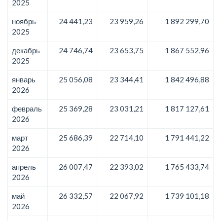
2025
ноябрь
24 441,23
23 959,26
1 892 299,70
2025
декабрь
24 746,74
23 653,75
1 867 552,96
2025
январь
25 056,08
23 344,41
1 842 496,88
2026
февраль
25 369,28
23 031,21
1 817 127,61
2026
март
25 686,39
22 714,10
1 791 441,22
2026
апрель
26 007,47
22 393,02
1 765 433,74
2026
май
26 332,57
22 067,92
1 739 101,18
2026