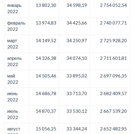
январь
13 802,30
34 598,19
2 754 052,54
2022
февраль
13 974,83
34 425,66
2 740 077,71
2022
март
14 149,52
34 250,97
2 725 928,20
2022
апрель
14 326,38
34 074,10
2 711 601,81
2022
май
14 505,46
33 895,02
2 697 096,35
2022
июнь
14 686,78
33 713,70
2 682 409,57
2022
июль
14 870,37
33 530,12
2 667 539,20
2022
август
15 056,25
33 344,24
2 652 482,95