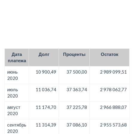
Дата
Долг
Проценты
Остаток
платежа
июнь
10 900,49
37 500,00
2 989 099,51
2020
июль
11 036,74
37 363,74
2 978 062,77
2020
август
11 174,70
37 225,78
2 966 888,07
2020
сентябрь
11 314,39
37 086,10
2 955 573,68
2020