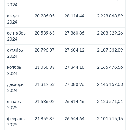
2024
август
20 286,05
28 114,44
2 228 868,89
2024
сентябрь
20 539,63
27 860,86
2 208 329,26
2024
октябрь
20 796,37
27 604,12
2 187 532,89
2024
ноябрь
21 056,33
27 344,16
2 166 476,56
2024
декабрь
21 319,53
27 080,96
2 145 157,03
2024
январь
21 586,02
26 814,46
2 123 571,01
2025
февраль
21 855,85
26 544,64
2 101 715,16
2025