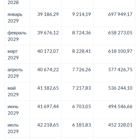
2028
январь
39 186,29
9 214,19
697 949,17
2029
февраль
39 676,12
8 724,36
658 273,05
2029
март
40 172,07
8 228,41
618 100,97
2029
апрель
40 674,22
7 726,26
577 426,75
2029
май
41 182,65
7 217,83
536 244,10
2029
июнь
41 697,44
6 703,05
494 546,66
2029
июль
42 218,65
6 181,83
452 328,01
2029