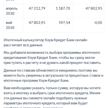
апрель
47 212,79
1 187,70
47 802,95
2030
май
47 802,95
597,54
-0,00
2030
Ипотечный калькулятор Хоум Кредит Банк онлайн
рассчитает все данные.
Мы добавили возможность выбора программы ипотечного
кредитования Хоум Кредит Банк, чтобы вы сразу могли
приступить к расчету и не думать какой процент поставить.
Данные по ставкам обновляются ежедневно, поэтому вы
можете быть уверенны в актуальности процентных ставок и
ипотечные программ Хоум Кредит Банк.
Вам необходимо указать только сумму, которую вы хотите
взять в ипотеку и выбрать срок ипотечного кредита. Меняя
эти данные вы сможете онлайн подобрать нужные
параметры ипотечного кредита, который вам будет