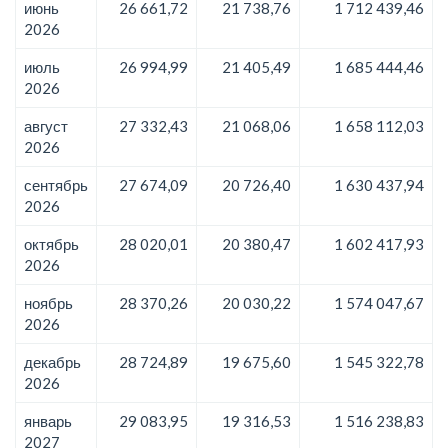
июнь
26 661,72
21 738,76
1 712 439,46
2026
июль
26 994,99
21 405,49
1 685 444,46
2026
август
27 332,43
21 068,06
1 658 112,03
2026
сентябрь
27 674,09
20 726,40
1 630 437,94
2026
октябрь
28 020,01
20 380,47
1 602 417,93
2026
ноябрь
28 370,26
20 030,22
1 574 047,67
2026
декабрь
28 724,89
19 675,60
1 545 322,78
2026
январь
29 083,95
19 316,53
1 516 238,83
2027