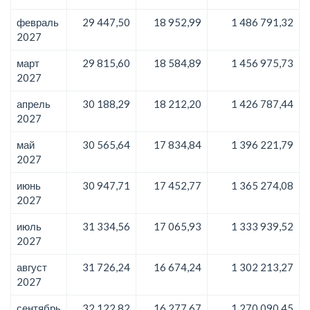
февраль
29 447,50
18 952,99
1 486 791,32
2027
март
29 815,60
18 584,89
1 456 975,73
2027
апрель
30 188,29
18 212,20
1 426 787,44
2027
май
30 565,64
17 834,84
1 396 221,79
2027
июнь
30 947,71
17 452,77
1 365 274,08
2027
июль
31 334,56
17 065,93
1 333 939,52
2027
август
31 726,24
16 674,24
1 302 213,27
2027
сентябрь
32 122,82
16 277,67
1 270 090,45