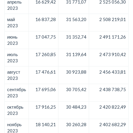
апрель
16 629,42
31 771,07
2 525 056,30
2023
май
16 837,28
31 563,20
2 508 219,01
2023
июнь
17 047,75
31 352,74
2 491 171,26
2023
июль
17 260,85
31 139,64
2 473 910,42
2023
август
17 476,61
30 923,88
2 456 433,81
2023
сентябрь
17 695,06
30 705,42
2 438 738,75
2023
октябрь
17 916,25
30 484,23
2 420 822,49
2023
ноябрь
18 140,21
30 260,28
2 402 682,29
2023