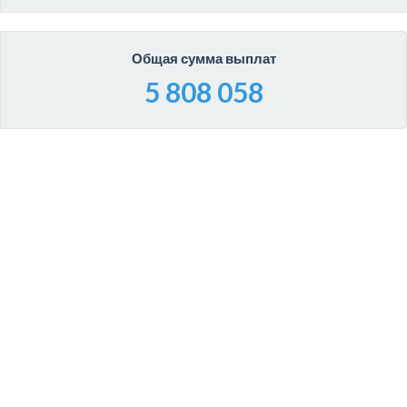
Общая сумма выплат
5 808 058