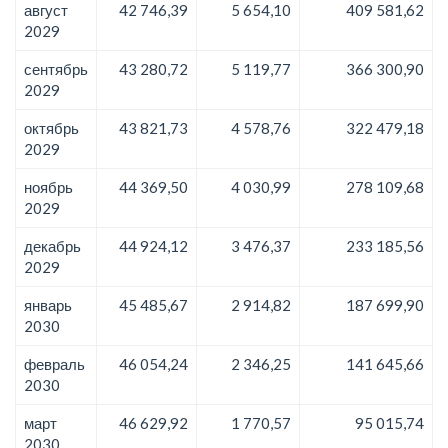
август
42 746,39
5 654,10
409 581,62
2029
сентябрь
43 280,72
5 119,77
366 300,90
2029
октябрь
43 821,73
4 578,76
322 479,18
2029
ноябрь
44 369,50
4 030,99
278 109,68
2029
декабрь
44 924,12
3 476,37
233 185,56
2029
январь
45 485,67
2 914,82
187 699,90
2030
февраль
46 054,24
2 346,25
141 645,66
2030
март
46 629,92
1 770,57
95 015,74
2030