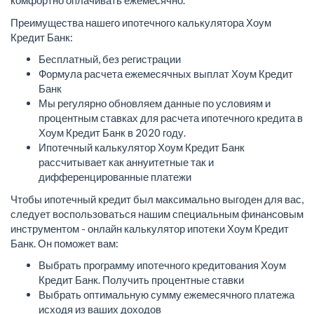
комфортно оплачивать ежемесячно.
Преимущества нашего ипотечного калькулятора Хоум
Кредит Банк:
Бесплатный, без регистрации
Формула расчета ежемесячных выплат Хоум Кредит
Банк
Мы регулярно обновляем данные по условиям и
процентным ставках для расчета ипотечного кредита в
Хоум Кредит Банк в 2020 году.
Ипотечный калькулятор Хоум Кредит Банк
рассчитывает как аннуитетные так и
дифференцированные платежи
Чтобы ипотечный кредит был максимально выгоден для вас,
следует воспользоваться нашим специальным финансовым
инструментом - онлайн калькулятор ипотеки Хоум Кредит
Банк. Он поможет вам:
Выбрать программу ипотечного кредитования Хоум
Кредит Банк. Получить процентные ставки
Выбрать оптимальную сумму ежемесячного платежа
исходя из ваших доходов