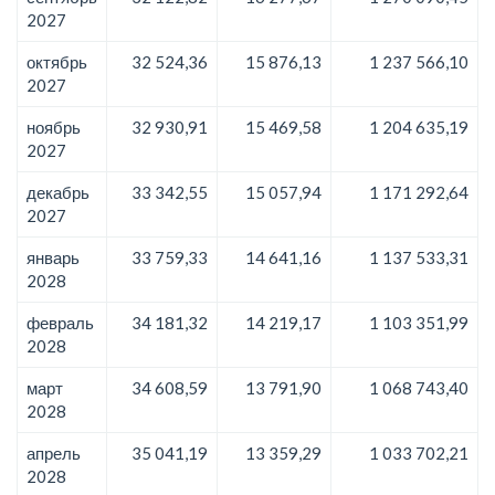
2027
октябрь
32 524,36
15 876,13
1 237 566,10
2027
ноябрь
32 930,91
15 469,58
1 204 635,19
2027
декабрь
33 342,55
15 057,94
1 171 292,64
2027
январь
33 759,33
14 641,16
1 137 533,31
2028
февраль
34 181,32
14 219,17
1 103 351,99
2028
март
34 608,59
13 791,90
1 068 743,40
2028
апрель
35 041,19
13 359,29
1 033 702,21
2028