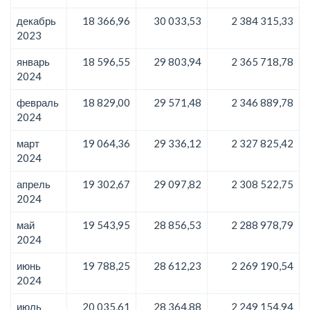
декабрь
18 366,96
30 033,53
2 384 315,33
2023
январь
18 596,55
29 803,94
2 365 718,78
2024
февраль
18 829,00
29 571,48
2 346 889,78
2024
март
19 064,36
29 336,12
2 327 825,42
2024
апрель
19 302,67
29 097,82
2 308 522,75
2024
май
19 543,95
28 856,53
2 288 978,79
2024
июнь
19 788,25
28 612,23
2 269 190,54
2024
июль
20 035,61
28 364,88
2 249 154,94