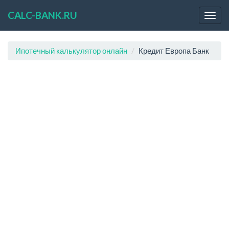
CALC-BANK.RU
Ипотечный калькулятор онлайн
Кредит Европа Банк