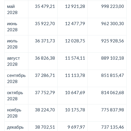
май
35 479,21
12 921,28
998 223,00
2028
июнь
35 922,70
12 477,79
962 300,30
2028
июль
36 371,73
12 028,75
925 928,56
2028
август
36 826,38
11 574,11
889 102,18
2028
сентябрь
37 286,71
11 113,78
851 815,47
2028
октябрь
37 752,79
10 647,69
814 062,68
2028
ноябрь
38 224,70
10 175,78
775 837,98
2028
декабрь
38 702,51
9 697,97
737 135,46