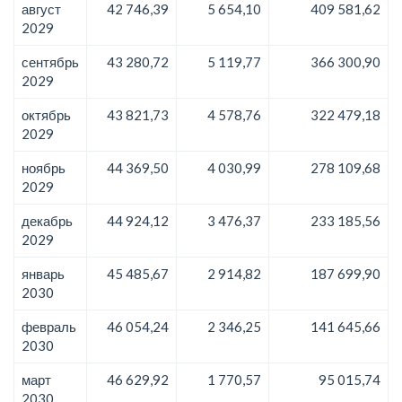
август
42 746,39
5 654,10
409 581,62
2029
сентябрь
43 280,72
5 119,77
366 300,90
2029
октябрь
43 821,73
4 578,76
322 479,18
2029
ноябрь
44 369,50
4 030,99
278 109,68
2029
декабрь
44 924,12
3 476,37
233 185,56
2029
январь
45 485,67
2 914,82
187 699,90
2030
февраль
46 054,24
2 346,25
141 645,66
2030
март
46 629,92
1 770,57
95 015,74
2030