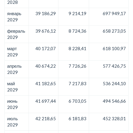
2028
январь
39 186,29
9 214,19
697 949,17
2029
февраль
39 676,12
8 724,36
658 273,05
2029
март
40 172,07
8 228,41
618 100,97
2029
апрель
40 674,22
7 726,26
577 426,75
2029
май
41 182,65
7 217,83
536 244,10
2029
июнь
41 697,44
6 703,05
494 546,66
2029
июль
42 218,65
6 181,83
452 328,01
2029