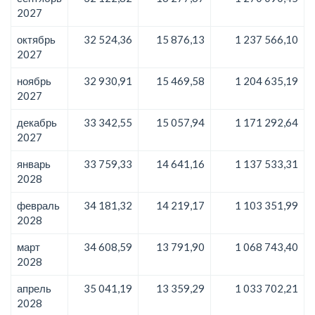
2027
октябрь
32 524,36
15 876,13
1 237 566,10
2027
ноябрь
32 930,91
15 469,58
1 204 635,19
2027
декабрь
33 342,55
15 057,94
1 171 292,64
2027
январь
33 759,33
14 641,16
1 137 533,31
2028
февраль
34 181,32
14 219,17
1 103 351,99
2028
март
34 608,59
13 791,90
1 068 743,40
2028
апрель
35 041,19
13 359,29
1 033 702,21
2028