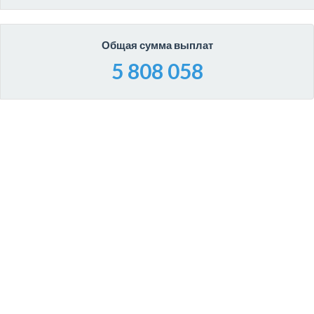
Общая сумма выплат
5 808 058