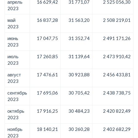
апрель
16 629,42
31 771,07
2 525 056,30
2023
май
16 837,28
31 563,20
2 508 219,01
2023
июнь
17 047,75
31 352,74
2 491 171,26
2023
июль
17 260,85
31 139,64
2 473 910,42
2023
август
17 476,61
30 923,88
2 456 433,81
2023
сентябрь
17 695,06
30 705,42
2 438 738,75
2023
октябрь
17 916,25
30 484,23
2 420 822,49
2023
ноябрь
18 140,21
30 260,28
2 402 682,29
2023