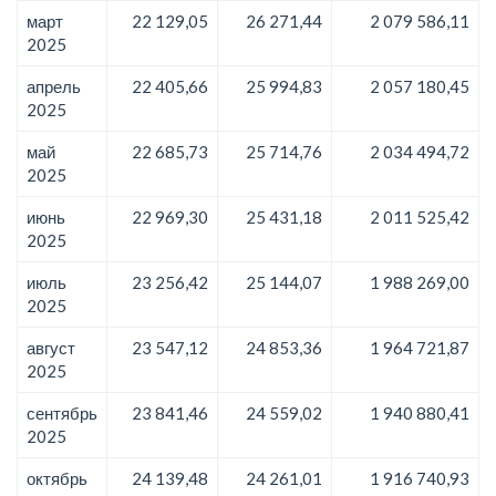
март
22 129,05
26 271,44
2 079 586,11
2025
апрель
22 405,66
25 994,83
2 057 180,45
2025
май
22 685,73
25 714,76
2 034 494,72
2025
июнь
22 969,30
25 431,18
2 011 525,42
2025
июль
23 256,42
25 144,07
1 988 269,00
2025
август
23 547,12
24 853,36
1 964 721,87
2025
сентябрь
23 841,46
24 559,02
1 940 880,41
2025
октябрь
24 139,48
24 261,01
1 916 740,93