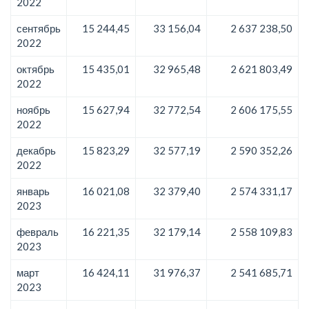
2022
сентябрь
15 244,45
33 156,04
2 637 238,50
2022
октябрь
15 435,01
32 965,48
2 621 803,49
2022
ноябрь
15 627,94
32 772,54
2 606 175,55
2022
декабрь
15 823,29
32 577,19
2 590 352,26
2022
январь
16 021,08
32 379,40
2 574 331,17
2023
февраль
16 221,35
32 179,14
2 558 109,83
2023
март
16 424,11
31 976,37
2 541 685,71
2023