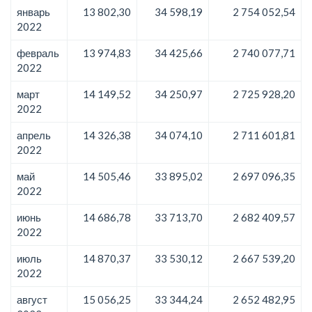
январь
13 802,30
34 598,19
2 754 052,54
2022
февраль
13 974,83
34 425,66
2 740 077,71
2022
март
14 149,52
34 250,97
2 725 928,20
2022
апрель
14 326,38
34 074,10
2 711 601,81
2022
май
14 505,46
33 895,02
2 697 096,35
2022
июнь
14 686,78
33 713,70
2 682 409,57
2022
июль
14 870,37
33 530,12
2 667 539,20
2022
август
15 056,25
33 344,24
2 652 482,95