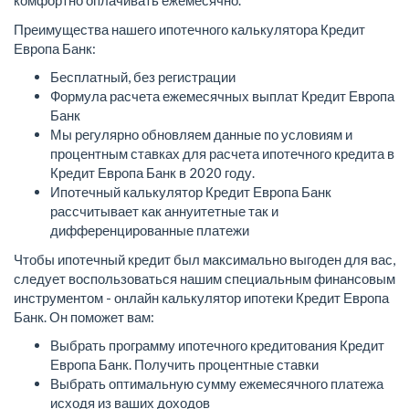
комфортно оплачивать ежемесячно.
Преимущества нашего ипотечного калькулятора Кредит
Европа Банк:
Бесплатный, без регистрации
Формула расчета ежемесячных выплат Кредит Европа
Банк
Мы регулярно обновляем данные по условиям и
процентным ставках для расчета ипотечного кредита в
Кредит Европа Банк в 2020 году.
Ипотечный калькулятор Кредит Европа Банк
рассчитывает как аннуитетные так и
дифференцированные платежи
Чтобы ипотечный кредит был максимально выгоден для вас,
следует воспользоваться нашим специальным финансовым
инструментом - онлайн калькулятор ипотеки Кредит Европа
Банк. Он поможет вам:
Выбрать программу ипотечного кредитования Кредит
Европа Банк. Получить процентные ставки
Выбрать оптимальную сумму ежемесячного платежа
исходя из ваших доходов