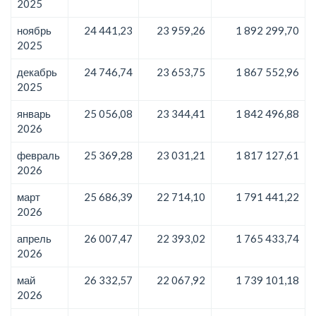
2025
ноябрь
24 441,23
23 959,26
1 892 299,70
2025
декабрь
24 746,74
23 653,75
1 867 552,96
2025
январь
25 056,08
23 344,41
1 842 496,88
2026
февраль
25 369,28
23 031,21
1 817 127,61
2026
март
25 686,39
22 714,10
1 791 441,22
2026
апрель
26 007,47
22 393,02
1 765 433,74
2026
май
26 332,57
22 067,92
1 739 101,18
2026