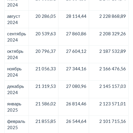
2024
август
20 286,05
28 114,44
2 228 868,89
2024
сентябрь
20 539,63
27 860,86
2 208 329,26
2024
октябрь
20 796,37
27 604,12
2 187 532,89
2024
ноябрь
21 056,33
27 344,16
2 166 476,56
2024
декабрь
21 319,53
27 080,96
2 145 157,03
2024
январь
21 586,02
26 814,46
2 123 571,01
2025
февраль
21 855,85
26 544,64
2 101 715,16
2025