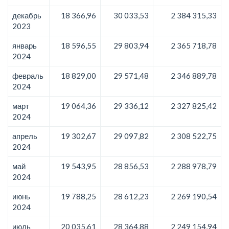
декабрь
18 366,96
30 033,53
2 384 315,33
2023
январь
18 596,55
29 803,94
2 365 718,78
2024
февраль
18 829,00
29 571,48
2 346 889,78
2024
март
19 064,36
29 336,12
2 327 825,42
2024
апрель
19 302,67
29 097,82
2 308 522,75
2024
май
19 543,95
28 856,53
2 288 978,79
2024
июнь
19 788,25
28 612,23
2 269 190,54
2024
июль
20 035,61
28 364,88
2 249 154,94