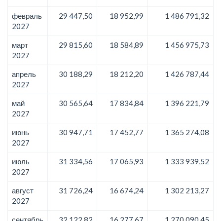
февраль
29 447,50
18 952,99
1 486 791,32
2027
март
29 815,60
18 584,89
1 456 975,73
2027
апрель
30 188,29
18 212,20
1 426 787,44
2027
май
30 565,64
17 834,84
1 396 221,79
2027
июнь
30 947,71
17 452,77
1 365 274,08
2027
июль
31 334,56
17 065,93
1 333 939,52
2027
август
31 726,24
16 674,24
1 302 213,27
2027
сентябрь
32 122,82
16 277,67
1 270 090,45