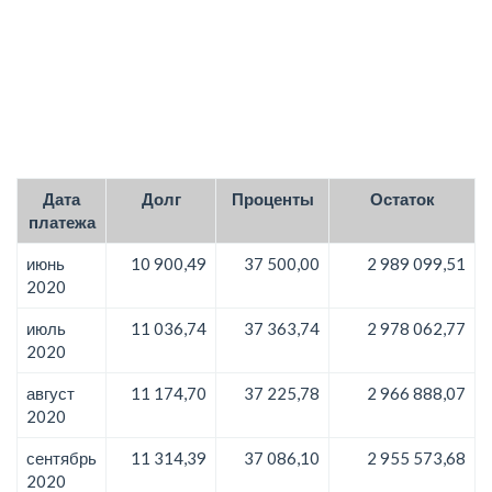
Дата
Долг
Проценты
Остаток
платежа
июнь
10 900,49
37 500,00
2 989 099,51
2020
июль
11 036,74
37 363,74
2 978 062,77
2020
август
11 174,70
37 225,78
2 966 888,07
2020
сентябрь
11 314,39
37 086,10
2 955 573,68
2020