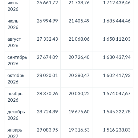
июнь
26 661,72
21 738,76
1 712 439,46
2026
июль
26 994,99
21 405,49
1 685 444,46
2026
август
27 332,43
21 068,06
1 658 112,03
2026
сентябрь
27 674,09
20 726,40
1 630 437,94
2026
октябрь
28 020,01
20 380,47
1 602 417,93
2026
ноябрь
28 370,26
20 030,22
1 574 047,67
2026
декабрь
28 724,89
19 675,60
1 545 322,78
2026
январь
29 083,95
19 316,53
1 516 238,83
2027