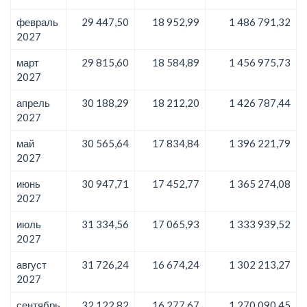
февраль
29 447,50
18 952,99
1 486 791,32
2027
март
29 815,60
18 584,89
1 456 975,73
2027
апрель
30 188,29
18 212,20
1 426 787,44
2027
май
30 565,64
17 834,84
1 396 221,79
2027
июнь
30 947,71
17 452,77
1 365 274,08
2027
июль
31 334,56
17 065,93
1 333 939,52
2027
август
31 726,24
16 674,24
1 302 213,27
2027
сентябрь
32 122,82
16 277,67
1 270 090,45