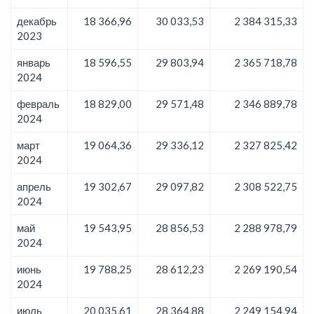
декабрь
18 366,96
30 033,53
2 384 315,33
2023
январь
18 596,55
29 803,94
2 365 718,78
2024
февраль
18 829,00
29 571,48
2 346 889,78
2024
март
19 064,36
29 336,12
2 327 825,42
2024
апрель
19 302,67
29 097,82
2 308 522,75
2024
май
19 543,95
28 856,53
2 288 978,79
2024
июнь
19 788,25
28 612,23
2 269 190,54
2024
июль
20 035,61
28 364,88
2 249 154,94