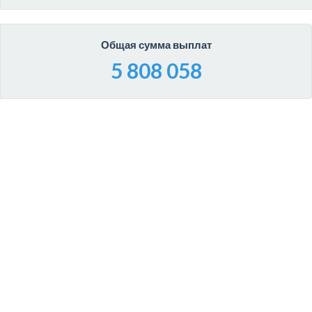
Общая сумма выплат
5 808 058