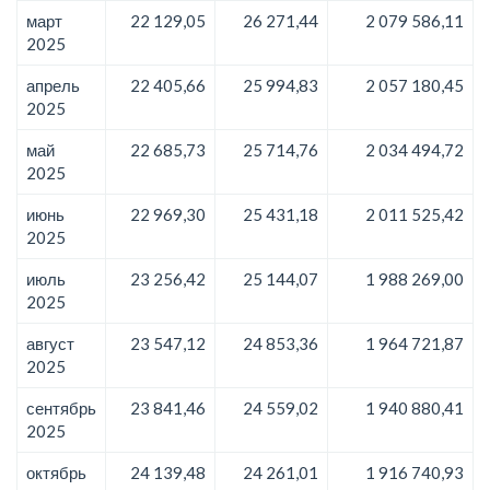
март
22 129,05
26 271,44
2 079 586,11
2025
апрель
22 405,66
25 994,83
2 057 180,45
2025
май
22 685,73
25 714,76
2 034 494,72
2025
июнь
22 969,30
25 431,18
2 011 525,42
2025
июль
23 256,42
25 144,07
1 988 269,00
2025
август
23 547,12
24 853,36
1 964 721,87
2025
сентябрь
23 841,46
24 559,02
1 940 880,41
2025
октябрь
24 139,48
24 261,01
1 916 740,93