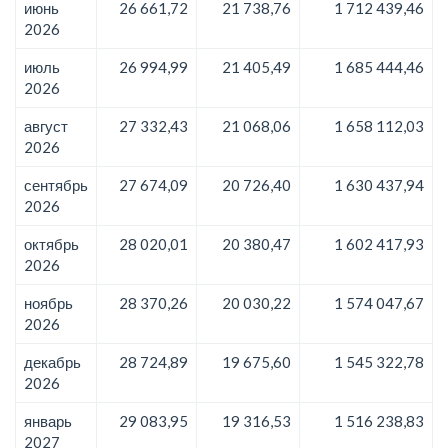
июнь
26 661,72
21 738,76
1 712 439,46
2026
июль
26 994,99
21 405,49
1 685 444,46
2026
август
27 332,43
21 068,06
1 658 112,03
2026
сентябрь
27 674,09
20 726,40
1 630 437,94
2026
октябрь
28 020,01
20 380,47
1 602 417,93
2026
ноябрь
28 370,26
20 030,22
1 574 047,67
2026
декабрь
28 724,89
19 675,60
1 545 322,78
2026
январь
29 083,95
19 316,53
1 516 238,83
2027