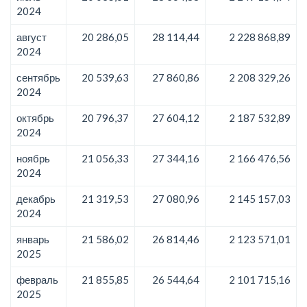
2024
август
20 286,05
28 114,44
2 228 868,89
2024
сентябрь
20 539,63
27 860,86
2 208 329,26
2024
октябрь
20 796,37
27 604,12
2 187 532,89
2024
ноябрь
21 056,33
27 344,16
2 166 476,56
2024
декабрь
21 319,53
27 080,96
2 145 157,03
2024
январь
21 586,02
26 814,46
2 123 571,01
2025
февраль
21 855,85
26 544,64
2 101 715,16
2025