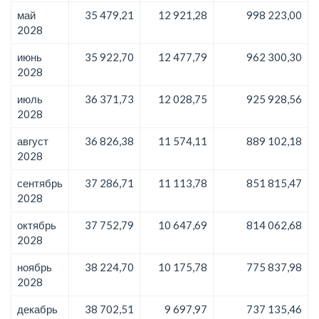
май
35 479,21
12 921,28
998 223,00
2028
июнь
35 922,70
12 477,79
962 300,30
2028
июль
36 371,73
12 028,75
925 928,56
2028
август
36 826,38
11 574,11
889 102,18
2028
сентябрь
37 286,71
11 113,78
851 815,47
2028
октябрь
37 752,79
10 647,69
814 062,68
2028
ноябрь
38 224,70
10 175,78
775 837,98
2028
декабрь
38 702,51
9 697,97
737 135,46