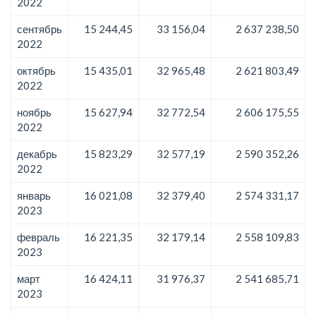
2022
сентябрь
15 244,45
33 156,04
2 637 238,50
2022
октябрь
15 435,01
32 965,48
2 621 803,49
2022
ноябрь
15 627,94
32 772,54
2 606 175,55
2022
декабрь
15 823,29
32 577,19
2 590 352,26
2022
январь
16 021,08
32 379,40
2 574 331,17
2023
февраль
16 221,35
32 179,14
2 558 109,83
2023
март
16 424,11
31 976,37
2 541 685,71
2023