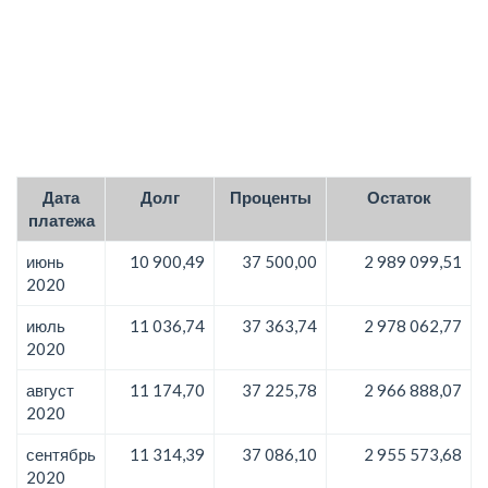
Дата
Долг
Проценты
Остаток
платежа
июнь
10 900,49
37 500,00
2 989 099,51
2020
июль
11 036,74
37 363,74
2 978 062,77
2020
август
11 174,70
37 225,78
2 966 888,07
2020
сентябрь
11 314,39
37 086,10
2 955 573,68
2020