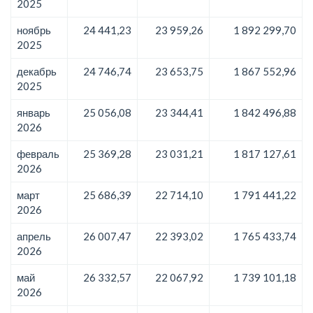
2025
ноябрь
24 441,23
23 959,26
1 892 299,70
2025
декабрь
24 746,74
23 653,75
1 867 552,96
2025
январь
25 056,08
23 344,41
1 842 496,88
2026
февраль
25 369,28
23 031,21
1 817 127,61
2026
март
25 686,39
22 714,10
1 791 441,22
2026
апрель
26 007,47
22 393,02
1 765 433,74
2026
май
26 332,57
22 067,92
1 739 101,18
2026