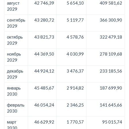
август
42 746,39
5 654,10
409 581,62
2029
сентябрь
43 280,72
5 119,77
366 300,90
2029
октябрь
43 821,73
4 578,76
322 479,18
2029
ноябрь
44 369,50
4 030,99
278 109,68
2029
декабрь
44 924,12
3 476,37
233 185,56
2029
январь
45 485,67
2 914,82
187 699,90
2030
февраль
46 054,24
2 346,25
141 645,66
2030
март
46 629,92
1 770,57
95 015,74
2030