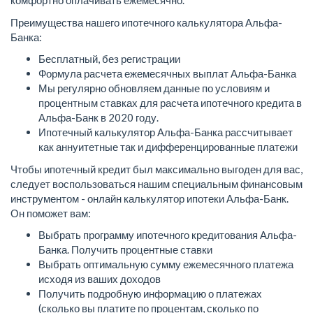
комфортно оплачивать ежемесячно.
Преимущества нашего ипотечного калькулятора Альфа-
Банка:
Бесплатный, без регистрации
Формула расчета ежемесячных выплат Альфа-Банка
Мы регулярно обновляем данные по условиям и
процентным ставках для расчета ипотечного кредита в
Альфа-Банк в 2020 году.
Ипотечный калькулятор Альфа-Банка рассчитывает
как аннуитетные так и дифференцированные платежи
Чтобы ипотечный кредит был максимально выгоден для вас,
следует воспользоваться нашим специальным финансовым
инструментом - онлайн калькулятор ипотеки Альфа-Банк.
Он поможет вам:
Выбрать программу ипотечного кредитования Альфа-
Банка. Получить процентные ставки
Выбрать оптимальную сумму ежемесячного платежа
исходя из ваших доходов
Получить подробную информацию о платежах
(сколько вы платите по процентам, сколько по