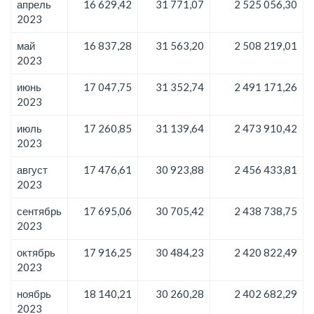
апрель
16 629,42
31 771,07
2 525 056,30
2023
май
16 837,28
31 563,20
2 508 219,01
2023
июнь
17 047,75
31 352,74
2 491 171,26
2023
июль
17 260,85
31 139,64
2 473 910,42
2023
август
17 476,61
30 923,88
2 456 433,81
2023
сентябрь
17 695,06
30 705,42
2 438 738,75
2023
октябрь
17 916,25
30 484,23
2 420 822,49
2023
ноябрь
18 140,21
30 260,28
2 402 682,29
2023