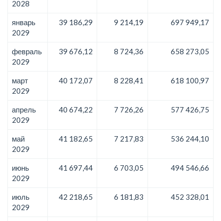
2028
январь
39 186,29
9 214,19
697 949,17
2029
февраль
39 676,12
8 724,36
658 273,05
2029
март
40 172,07
8 228,41
618 100,97
2029
апрель
40 674,22
7 726,26
577 426,75
2029
май
41 182,65
7 217,83
536 244,10
2029
июнь
41 697,44
6 703,05
494 546,66
2029
июль
42 218,65
6 181,83
452 328,01
2029