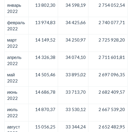
январь
13 802,30
34 598,19
2 754 052,54
2022
февраль
13 974,83
34 425,66
2 740 077,71
2022
март
14 149,52
34 250,97
2 725 928,20
2022
апрель
14 326,38
34 074,10
2 711 601,81
2022
май
14 505,46
33 895,02
2 697 096,35
2022
июнь
14 686,78
33 713,70
2 682 409,57
2022
июль
14 870,37
33 530,12
2 667 539,20
2022
август
15 056,25
33 344,24
2 652 482,95