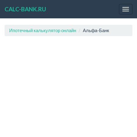
CALC-BANK.RU
Ипотечный калькулятор онлайн
Альфа-Банк