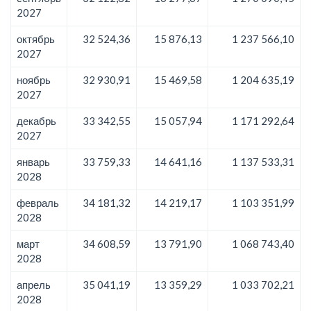
2027
октябрь
32 524,36
15 876,13
1 237 566,10
2027
ноябрь
32 930,91
15 469,58
1 204 635,19
2027
декабрь
33 342,55
15 057,94
1 171 292,64
2027
январь
33 759,33
14 641,16
1 137 533,31
2028
февраль
34 181,32
14 219,17
1 103 351,99
2028
март
34 608,59
13 791,90
1 068 743,40
2028
апрель
35 041,19
13 359,29
1 033 702,21
2028